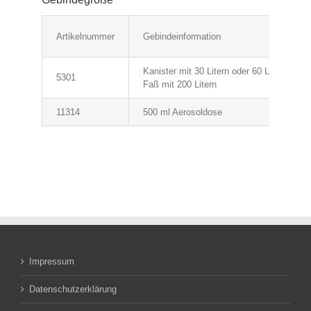
Artikelnummer
Gebindeinformation
Kanister mit 30 Litern oder 60 Litern
5301
Faß mit 200 Litern
11314
500 ml Aerosoldose
Impressum
Datenschutzerklärung