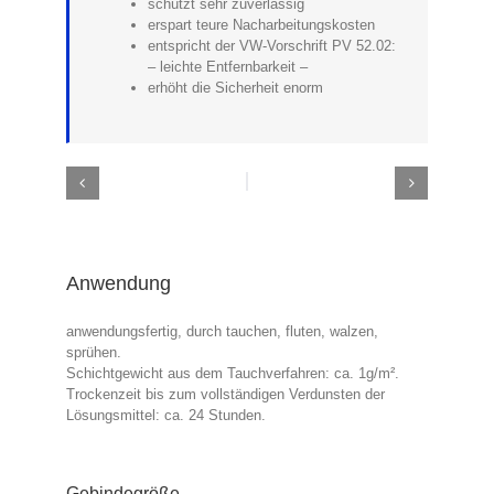
schützt sehr zuverlässig
erspart teure Nacharbeitungskosten
entspricht der VW-Vorschrift PV 52.02:
– leichte Entfernbarkeit –
erhöht die Sicherheit enorm
Anwendung
anwendungsfertig, durch tauchen, fluten, walzen,
sprühen.
Schichtgewicht aus dem Tauchverfahren: ca. 1g/m².
Trockenzeit bis zum vollständigen Verdunsten der
Lösungsmittel: ca. 24 Stunden.
Gebindegröße