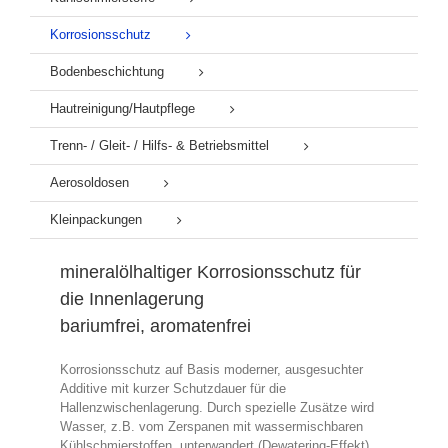
Korrosionsschutz
Bodenbeschichtung
Hautreinigung/Hautpflege
Trenn- / Gleit- / Hilfs- & Betriebsmittel
Aerosoldosen
Kleinpackungen
mineralölhaltiger Korrosionsschutz für
die Innenlagerung
bariumfrei, aromatenfrei
Korrosionsschutz auf Basis moderner, ausgesuchter
Additive mit kurzer Schutzdauer für die
Hallenzwischenlagerung. Durch spezielle Zusätze wird
Wasser, z.B. vom Zerspanen mit wassermischbaren
Kühlschmierstoffen, unterwandert (Dewatering-Effekt).