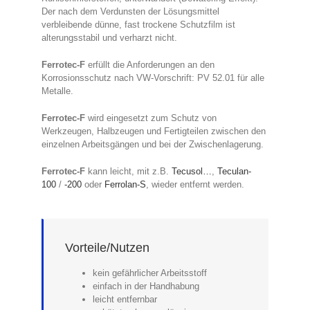
Der nach dem Verdunsten der Lösungsmittel
verbleibende dünne, fast trockene Schutzfilm ist
alterungsstabil und verharzt nicht.
Ferrotec-F
erfüllt die Anforderungen an den
Korrosionsschutz nach VW-Vorschrift: PV 52.01 für alle
Metalle.
Ferrotec-F
wird eingesetzt zum Schutz von
Werkzeugen, Halbzeugen und Fertigteilen zwischen den
einzelnen Arbeitsgängen und bei der Zwischenlagerung.
Ferrotec-F
kann leicht, mit z.B.
Tecusol…
,
Teculan-
100
/
-200
oder
Ferrolan-S
, wieder entfernt werden.
Vorteile/Nutzen
kein gefährlicher Arbeitsstoff
einfach in der Handhabung
leicht entfernbar