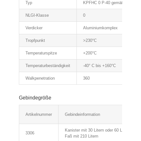
Typ
KPFHC 0 P-40 gemäß DIN 51 
NLGI-Klasse
0
Verdicker
Aluminiumkomplex
Tropfpunkt
>230°C
Temperaturspitze
+200°C
Temperaturbeständigkeit
-40° C bis +160°C
Walkpenetration
360
Gebindegröße
Artikelnummer
Gebindeinformation
Kanister mit 30 Litern oder 60 Litern
3306
Faß mit 210 Litern