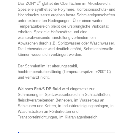
®
Das ZONYL
glättet die Oberflächen im Mikrobereich.
Spezielle synthetische Polymere, Korrosionsschutz- und
Hochdruckzusätze ergeben beste Schmiereigenschaften
unter extremsten Bedingungen. Über einen weiten
Temperaturbereich bleibt die ursprüngliche Viskosität
erhalten. Spezielle Haftzusätze und eine
wasserabweisende Einstellung verhindern ein
Abwaschen durch z.B. Spritzwasser oder Waschwasser.
Die Lebensdauer wird deutlich erhöht, Schmierintervalle
können wesentlich verlängert werden.
Der Schmierfilm ist alterungsstabil,
hochtemperaturbeständig (Temperaturspitze: +200° C)
und verharzt nicht.
Weisses Fett-S DP fluid
wird eingesetzt zur
Schmierung im Spritzwasserbereich in Schlachthöfen,
fleischverarbeitenden Betrieben, im Wasserbau an
Schleusen und Ketten, in Industriereinigungsanlagen, in
Waschstraßen an Förderketten und
Transporteinrichtungen, im Kläranlagenbereich.