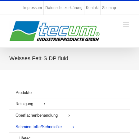
Zum
Impressum
Datenschutzerklärung
Kontakt
Sitemap
Inhalt
springen
Weisses Fett-S DP fluid
Produkte
Reinigung
Oberflächenbehandlung
Schmierstoffe/Schneidöle
Lifetec