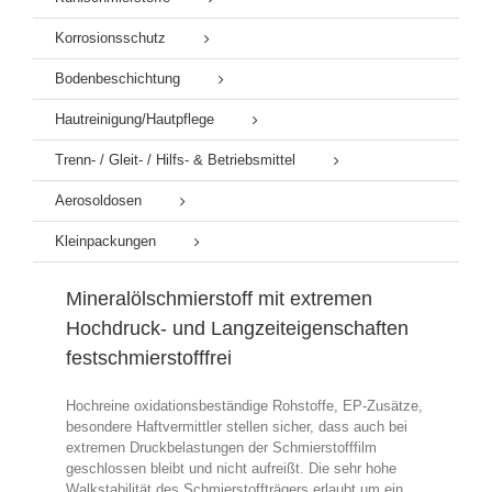
Korrosionsschutz
Bodenbeschichtung
Hautreinigung/Hautpflege
Trenn- / Gleit- / Hilfs- & Betriebsmittel
Aerosoldosen
Kleinpackungen
Mineralölschmierstoff mit extremen
Hochdruck- und Langzeiteigenschaften
festschmierstofffrei
Hochreine oxidationsbeständige Rohstoffe, EP-Zusätze,
besondere Haftvermittler stellen sicher, dass auch bei
extremen Druckbelastungen der Schmierstofffilm
geschlossen bleibt und nicht aufreißt. Die sehr hohe
Walkstabilität des Schmierstoffträgers erlaubt um ein