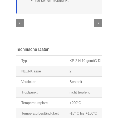
hat keinen Tropfpunkt
Technische Daten
Typ
KP 2 N-10 gemäß DIN 51 502 
NLGI-Klasse
2
Verdicker
Bentonit
Tropfpunkt
nicht tropfend
Temperaturspitze
+200°C
Temperaturbeständigkeit
-15° C bis +150°C