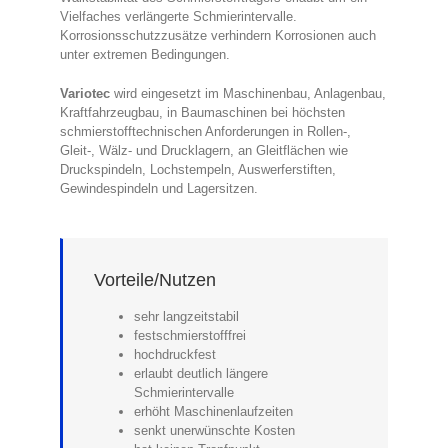
Vielfaches verlängerte Schmierintervalle.
Korrosionsschutzzusätze verhindern Korrosionen auch
unter extremen Bedingungen.
Variotec
wird eingesetzt im Maschinenbau, Anlagenbau,
Kraftfahrzeugbau, in Baumaschinen bei höchsten
schmierstofftechnischen Anforderungen in Rollen-,
Gleit-, Wälz- und Drucklagern, an Gleitflächen wie
Druckspindeln, Lochstempeln, Auswerferstiften,
Gewindespindeln und Lagersitzen.
Vorteile/Nutzen
sehr langzeitstabil
festschmierstofffrei
hochdruckfest
erlaubt deutlich längere
Schmierintervalle
erhöht Maschinenlaufzeiten
senkt unerwünschte Kosten