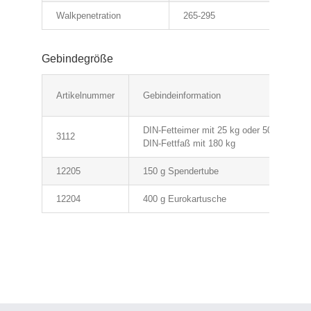
Walkpenetration
265-295
Gebindegröße
Artikelnummer
Gebindeinformation
DIN-Fetteimer mit 25 kg oder 50 kg
3112
DIN-Fettfaß mit 180 kg
12205
150 g Spendertube
12204
400 g Eurokartusche