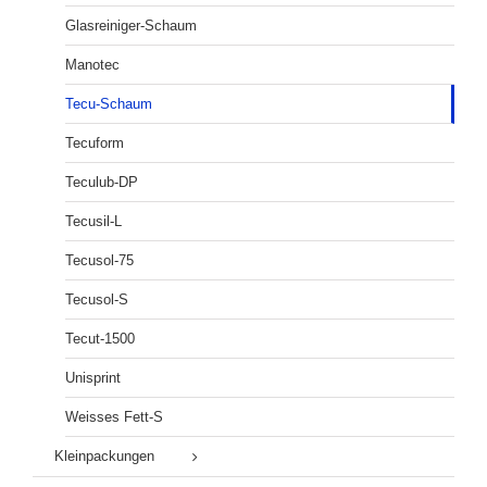
Glasreiniger-Schaum
Manotec
Tecu-Schaum
Tecuform
Teculub-DP
Tecusil-L
Tecusol-75
Tecusol-S
Tecut-1500
Unisprint
Weisses Fett-S
Kleinpackungen