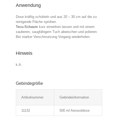
Anwendung
Dose kräftig schütteln und aus 20 – 30 cm auf die zu
reinigende Fläche sprühen.
Tecu-Schaum
kurz einwirken lassen und mit einem
sauberen, saugfähigem Tuch abwischen und polieren.
Bei starker Verschmutzung Vorgang wiederholen.
Hinweis
k.A.
Gebindegröße
Artikelnummer
Gebindeinformation
11132
500 ml Aerosoldose