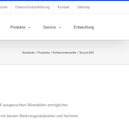
ssum
Datenschutzerklärung
Kontakt
Sitemap
Produkte
Service
Entwicklung
Startseite
Produkte
Kühlschmierstoffe
Tecool-300
ll ausgesuchten Mineralölen ermöglichen
en mit besten Werkzeugstandzeiten und höchster