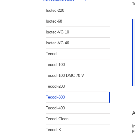
T
Isotec-220
Isotec-68
Isotec-VG 10
Isotec-VG 46
Tecool
Tecool-100
Tecool-100 DMC 70 V
Tecool-200
Tecool-300
Tecool-400
Tecool-Clean
I
Tecool-K
E