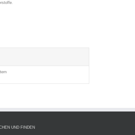
rstoffe.
tern
CHEN UND FINDEN