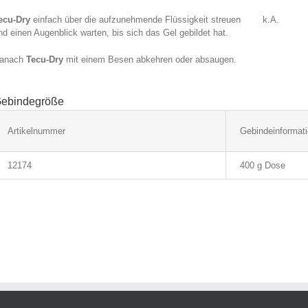
ecu-Dry
einfach über die aufzunehmende Flüssigkeit streuen
k.A.
nd einen Augenblick warten, bis sich das Gel gebildet hat.
anach
Tecu-Dry
mit einem Besen abkehren oder absaugen.
ebindegröße
Artikelnummer
Gebindeinformat
12174
400 g Dose