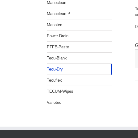
Manoclean
T
Manoclean-P
u
Manotec
D
Power-Drain
G
PTFE-Paste
Tecu-Blank
Tecu-Dry
Tecuflex
TECUM-Wipes
Variotec