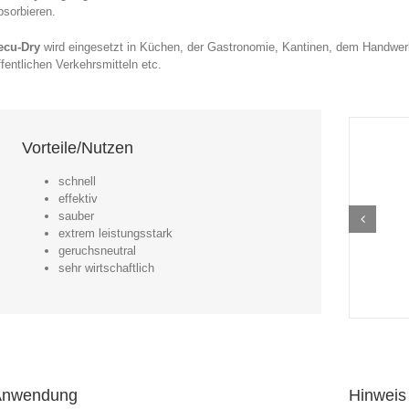
bsorbieren.
ecu-Dry
wird eingesetzt in Küchen, der Gastronomie, Kantinen, dem Handwer
ffentlichen Verkehrsmitteln etc.
Vorteile/Nutzen
schnell
effektiv
sauber
extrem leistungsstark
geruchsneutral
sehr wirtschaftlich
Anwendung
Hinweis