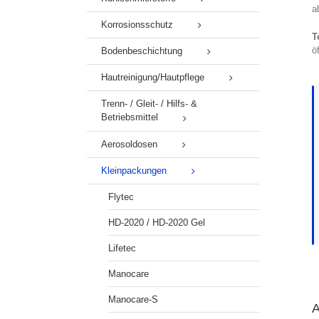
a
Korrosionsschutz
T
ö
Bodenbeschichtung
Hautreinigung/Hautpflege
Trenn- / Gleit- / Hilfs- &
Betriebsmittel
Aerosoldosen
Kleinpackungen
Flytec
HD-2020 / HD-2020 Gel
Lifetec
Manocare
Manocare-S