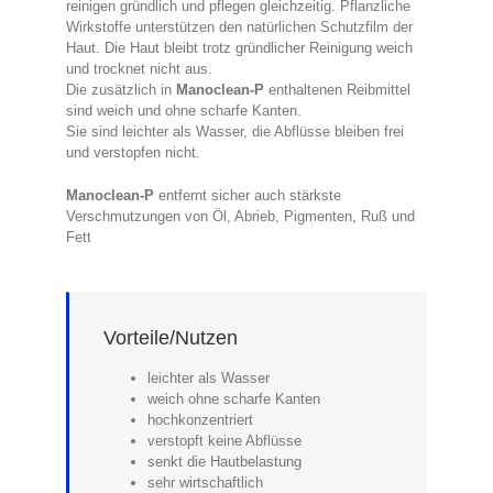
reinigen gründlich und pflegen gleichzeitig. Pflanzliche
Wirkstoffe unterstützen den natürlichen Schutzfilm der
Haut. Die Haut bleibt trotz gründlicher Reinigung weich
und trocknet nicht aus.
Die zusätzlich in
Manoclean-P
enthaltenen Reibmittel
sind weich und ohne scharfe Kanten.
Sie sind leichter als Wasser, die Abflüsse bleiben frei
und verstopfen nicht.
Manoclean-P
entfernt sicher auch stärkste
Verschmutzungen von Öl, Abrieb, Pigmenten, Ruß und
Fett
Vorteile/Nutzen
leichter als Wasser
weich ohne scharfe Kanten
hochkonzentriert
verstopft keine Abflüsse
senkt die Hautbelastung
sehr wirtschaftlich