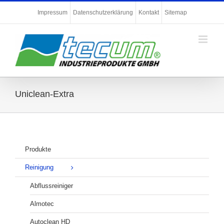
Zum
Impressum
Datenschutzerklärung
Kontakt
Sitemap
Inhalt
springen
Uniclean-Extra
Produkte
Reinigung
Abflussreiniger
Almotec
Autoclean HD