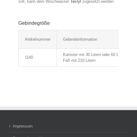
soll, kann dem Wischwasser
Tecryl
zugesetzt werden.
Gebindegröße
Artikelnummer
Gebindeinformation
Kanister mit 30 Litern oder 60 Litern
1140
Faß mit 210 Litern
Impressum