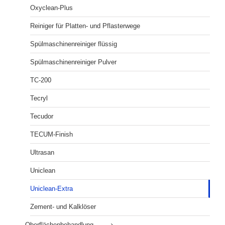
Oxyclean-Plus
Reiniger für Platten- und Pflasterwege
Spülmaschinenreiniger flüssig
Spülmaschinenreiniger Pulver
TC-200
Tecryl
Tecudor
TECUM-Finish
Ultrasan
Uniclean
Uniclean-Extra
Zement- und Kalklöser
Oberflächenbehandlung