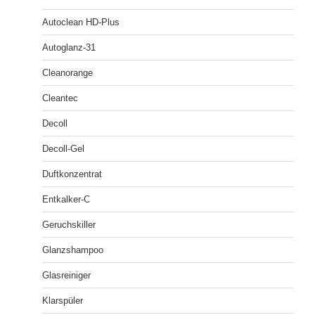
Autoclean HD-Plus
Autoglanz-31
Cleanorange
Cleantec
Decoll
Decoll-Gel
Duftkonzentrat
Entkalker-C
Geruchskiller
Glanzshampoo
Glasreiniger
Klarspüler