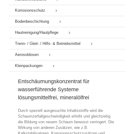
Korrosionsschutz
Bodenbeschichtung
Hautreinigung/Hautpflege
Trenn- / Gleit- / Hilfs- & Betriebsmittel
Aerosoldosen
Kleinpackungen
Entschäumungskonzentrat für
wasserführende Systeme
lösungsmittelfrei, mineralölfrei
Durch speziell ausgesuchte Inhaltsstoffe wird die
Schaumzerfallgeschwindigkeit erhöht und gleichzeitig
die Bildung von neuem Schaum bewusst verringert. Die
Wirkung von anderen Zusätzen, wie z.B.
Kalkstabilisatoren, Korrosionsschutzzusätzen und